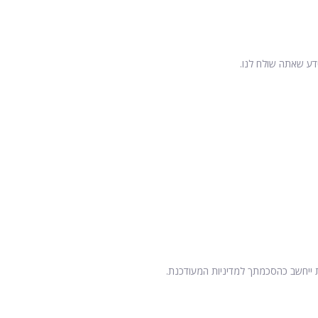
ת ייחשב כהסכמתך למדיניות המעודכנת.