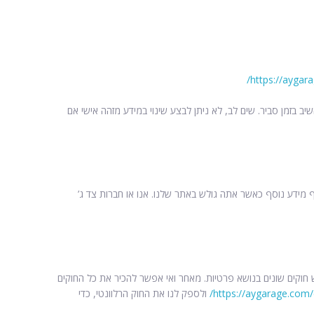
https://aygar
 בזמן סביר. שים לב, לא ניתן לבצע שינוי במידע מזהה אישי אם
ם שלישיים להציב כלים כמו Cookie, תגיות ומשואות אינטרנט כדי לאסוף מידע נוסף כאשר אתה גולש באתר שלנו. אנו או חברות צד ג’
 חוקים שונים בנושא פרטיות. מאחר ואי אפשר להכיר את כל החוקים
https://aygarage.com/
ולספק לנו את החוק הרלוונטי, כדי