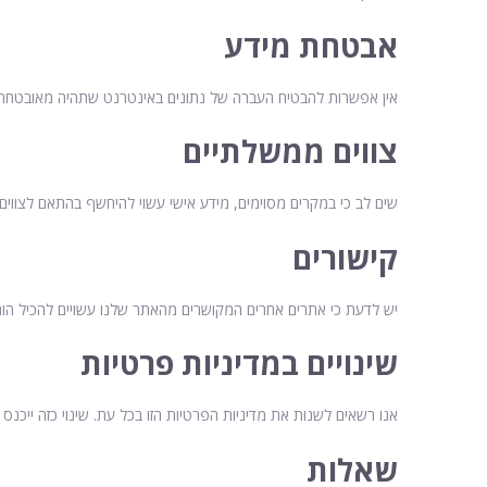
אבטחת מידע
אין אפשרות להבטיח העברה של נתונים באינטרנט שתהיה מאובטחת ב-100%. לפיכך, AYG אינה יכולה להבטיח או להצהיר על ביטחון מוחלט של כל מידע שאתה שו
צווים ממשלתיים
שים לב כי במקרים מסוימים, מידע אישי עשוי להיחשף בהתאם לצווים ש
קישורים
יש לדעת כי אתרים אחרים המקושרים מהאתר שלנו עשויים להכיל הורא
שינויים במדיניות פרטיות
אנו רשאים לשנות את מדיניות הפרטיות הזו בכל עת. שינוי כזה ייכ
שאלות