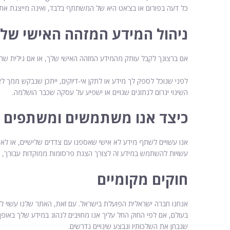
כל דעה בפורום או בצ’אט היא של המשתתף בלבד, ואינה מייצגת את עמ
ניהול המידע המזהה האישי של
אם ברצונך לקבל עותק מהמידע המזהה האישי שלך, או אם גילית שהמי
לפני שנוכל לספק לך מידע או לתקן אי-דיוקים, ייתכן שנבקש ממך ל
השינוי יגרום לנתונים שגויים או ישפיע על עסקה שכבר הושלמה.
כיצד אנו משתמשים ומשתפים מ
עשויות להשתמש במידע זה לצורך הצגת פרסומות ממוקדות עבורך, א
חוקים מקומיים
אנחנו חברה ישראלית הפועלת בישראל. עם זאת, האתר שלנו עשוי להי
בעולם, אם לפי החוק החל עליך אנו מחויבים לנהוג במידע שלך באופן
שנבחן את השלכותיו ונבצע שינויים נדרשים.